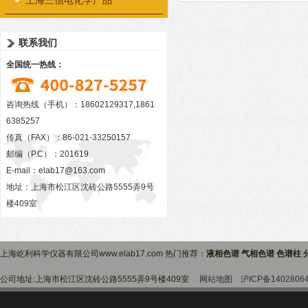
上海三信电化学产品
联系我们
全国统一热线：
咨询热线（手机）：18602129317,1861
6385257
传真（FAX）：86-021-33250157
邮编（P.C）：201619
E-mail：
elab17@163.com
地址：上海市松江区沈砖公路5555弄9号
楼409室
上海屹利科学仪器有限公司www.elab17.com 热门推荐：
液相色谱 气相色谱 色谱柱 
公司地址:上海市松江区沈砖公路5555弄9号楼409室
网站地图
沪ICP备1402806