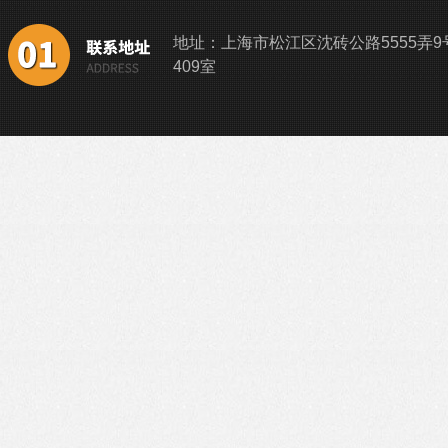
地址：上海市松江区沈砖公路5555弄9
409室