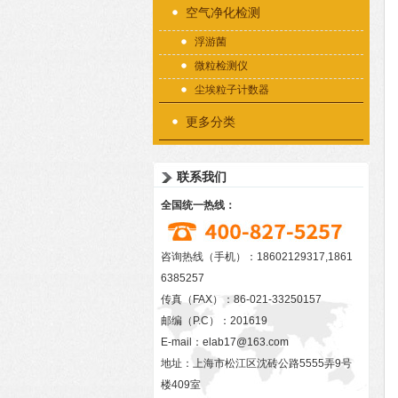
空气净化检测
浮游菌
微粒检测仪
尘埃粒子计数器
更多分类
联系我们
全国统一热线：
咨询热线（手机）：18602129317,1861
6385257
传真（FAX）：86-021-33250157
邮编（P.C）：201619
E-mail：
elab17@163.com
地址：上海市松江区沈砖公路5555弄9号
楼409室