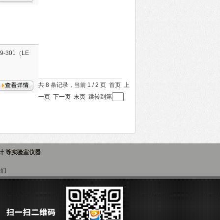
-301（LE
共 8 条记录，当前 1 / 2 页 首页 上
一页
下一页
末页
跳转到第
子计 等实验室仪器
我们