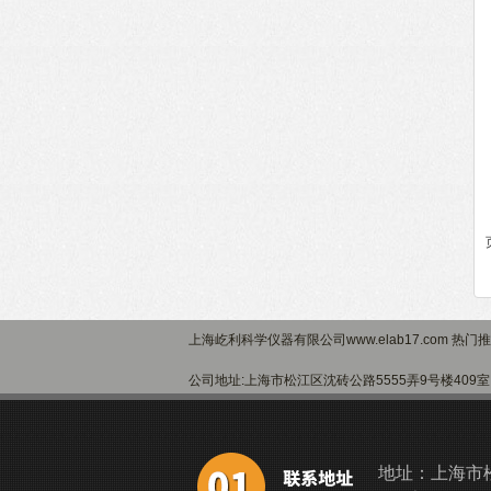
上海屹利科学仪器有限公司www.elab17.com 热门
公司地址:上海市松江区沈砖公路5555弄9号楼40
地址：上海市松