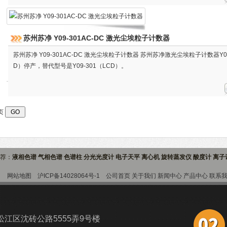
苏州苏净 Y09-301AC-DC 激光尘埃粒子计数器
苏州苏净 Y09-301AC-DC 激光尘埃粒子计数器 苏州苏净激光尘埃粒子计数器Y09
D）停产，替代型号是Y09-301（LCD）。
页
推荐：
液相色谱 气相色谱 色谱柱 分光光度计 电子天平 离心机 旋转蒸发仪 酸度计 离
9室
网站地图
沪ICP备14028064号-1
公司首页
关于我们
新闻中心
产品中心
联系
江区沈砖公路5555弄9号楼