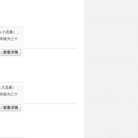
m,小流量）：
等级为三十
m,大流量）：
等级为三十