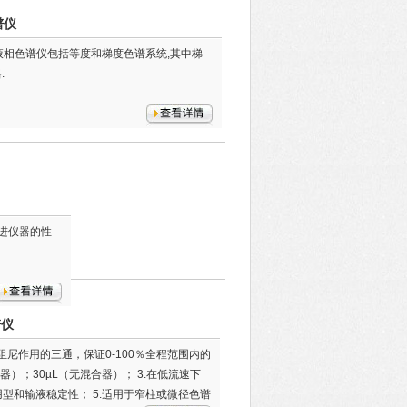
谱仪
5高性能液相色谱仪包括等度和梯度色谱系统,其中梯
.
,改进仪器的性
谱仪
.的带阻尼作用的三通，保证0-100％全程范围内的
合器）；30µL（无混合器）； 3.在低流速下
用型和输液稳定性； 5.适用于窄柱或微径色谱