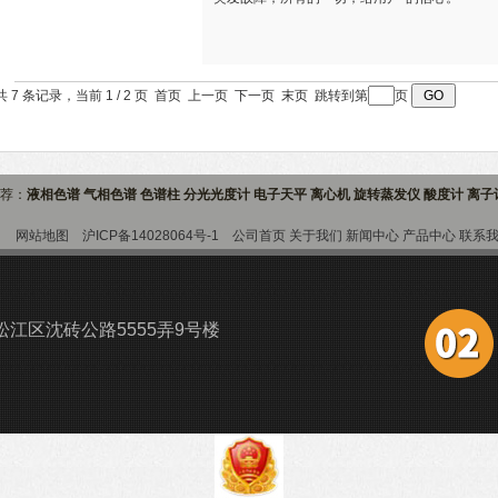
共 7 条记录，当前 1 / 2 页 首页 上一页
下一页
末页
跳转到第
页
推荐：
液相色谱 气相色谱 色谱柱 分光光度计 电子天平 离心机 旋转蒸发仪 酸度计 离
9室
网站地图
沪ICP备14028064号-1
公司首页
关于我们
新闻中心
产品中心
联系
江区沈砖公路5555弄9号楼