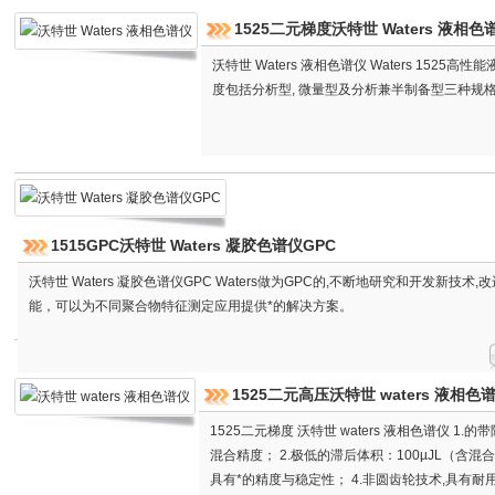
1525二元梯度沃特世 Waters 液相色
沃特世 Waters 液相色谱仪 Waters 152
度包括分析型, 微量型及分析兼半制备型三种规格
1515GPC沃特世 Waters 凝胶色谱仪GPC
沃特世 Waters 凝胶色谱仪GPC Waters做为GPC的,不断地研究和开发新技术
能，可以为不同聚合物特征测定应用提供*的解决方案。
1525二元高压沃特世 waters 液相色
1525二元梯度 沃特世 waters 液相色谱仪 1
混合精度； 2.极低的滞后体积：100µJL（含混
具有*的精度与稳定性； 4.非圆齿轮技术,具有耐