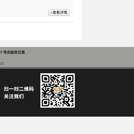
子计 等实验室仪器
我们