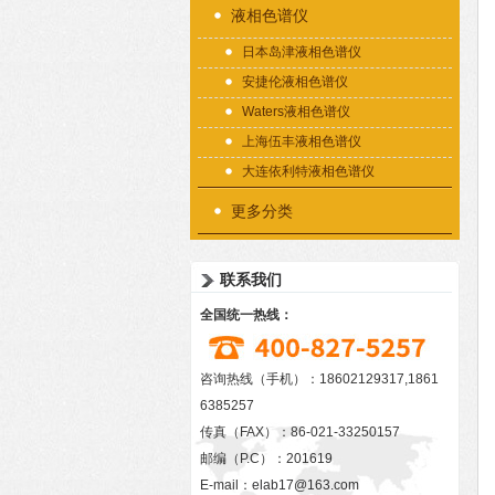
液相色谱仪
日本岛津液相色谱仪
安捷伦液相色谱仪
Waters液相色谱仪
上海伍丰液相色谱仪
大连依利特液相色谱仪
更多分类
联系我们
全国统一热线：
咨询热线（手机）：18602129317,1861
6385257
传真（FAX）：86-021-33250157
邮编（P.C）：201619
E-mail：
elab17@163.com