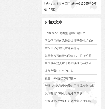
地址：上海市松江区沈砖公路5555弄9号
楼409室
相关文章
Hamilton不同类型进样针索引图
恒温恒湿箱的系统是由哪些部件组成的
固相萃取小柱装置兼容稳定
高压蒸汽灭菌器功能出色，特征明显
空气发生器具有干燥剂快速再生技术
提高色谱柱柱效的方法
氢空一体机的安装与使用
色谱仪气路遭受污染时的故障检测步骤
蔬菜有机非有机，液相来帮您
在选择液相色谱柱时需考虑温度影响