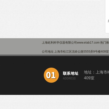
上海屹利科学仪器有限公司www.elab17.com 热门
公司地址:上海市松江区沈砖公路5555弄9号楼40
地址：上海市松
409室