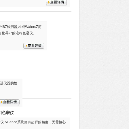
87检测器,构成WatersZ简
有世界Z*的液相色谱仪。
,改进仪器的性
 液相色谱仪
色谱仪 Alliance系统拥有超群的精度，无需担心