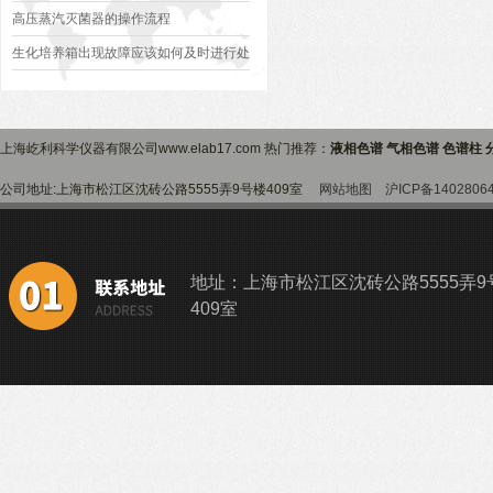
高压蒸汽灭菌器的操作流程
生化培养箱出现故障应该如何及时进行处
理？
上海屹利科学仪器有限公司www.elab17.com 热门推荐：
液相色谱 气相色谱 色谱柱 
公司地址:上海市松江区沈砖公路5555弄9号楼409室
网站地图
沪ICP备1402806
地址：上海市松江区沈砖公路5555弄9
409室