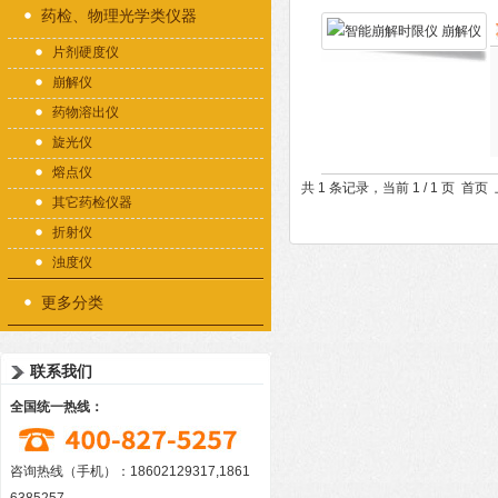
药检、物理光学类仪器
片剂硬度仪
崩解仪
药物溶出仪
旋光仪
熔点仪
共 1 条记录，当前 1 / 1 页 
其它药检仪器
折射仪
浊度仪
更多分类
联系我们
全国统一热线：
咨询热线（手机）：18602129317,1861