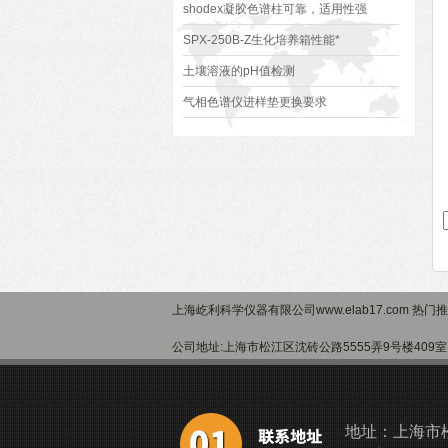
shodex凝胶色谱柱可靠，适用性强
SPX-250B-Z生化培养箱性能*
土壤溶液的pH值检测
气相色谱仪进样垫更换要求
上海屹利科学仪器有限公司www.elab17.com 热门
公司地址:上海市松江区沈砖公路5555弄9号楼40
地址：上海市松