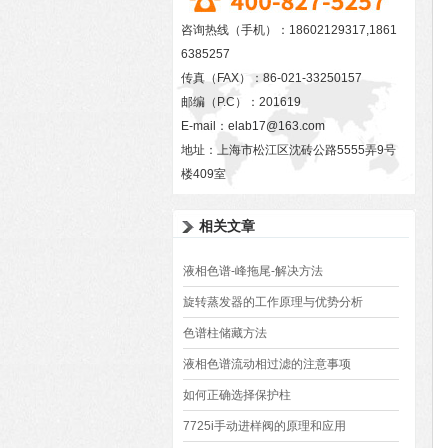
咨询热线（手机）：18602129317,1861
6385257
传真（FAX）：86-021-33250157
邮编（P.C）：201619
E-mail：
elab17@163.com
地址：上海市松江区沈砖公路5555弄9号
楼409室
相关文章
液相色谱-峰拖尾-解决方法
旋转蒸发器的工作原理与优势分析
色谱柱储藏方法
液相色谱流动相过滤的注意事项
如何正确选择保护柱
7725i手动进样阀的原理和应用