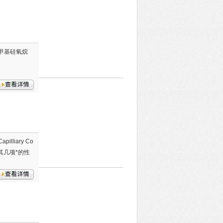
聚二甲基硅氧烷
pilliary Co
其几项*的性