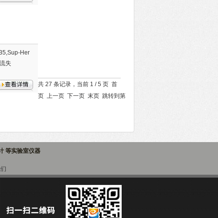
,Sup-Her
柱流失
共 27 条记录，当前 1 / 5 页 首
页 上一页
下一页
末页
跳转到第
子计 等实验室仪器
我们