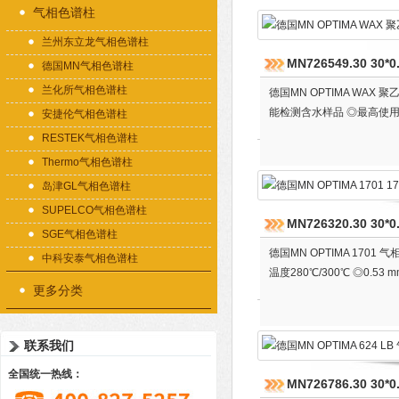
气相色谱柱
兰州东立龙气相色谱柱
MN726549.30 3
德国MN气相色谱柱
兰化所气相色谱柱
德国MN OPTIMA WAX
能检测含水样品 ◎最高使用温度2
安捷伦气相色谱柱
RESTEK气相色谱柱
Thermo气相色谱柱
岛津GL气相色谱柱
SUPELCO气相色谱柱
MN726320.30 30
SGE气相色谱柱
德国MN OPTIMA 17
中科安泰气相色谱柱
温度280℃/300℃ ◎0.53
更多分类
联系我们
全国统一热线：
MN726786.30 30