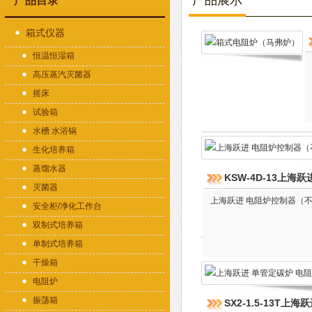
产品展示
产品目录
箱式仪器
恒温恒湿箱
高压蒸汽灭菌器
摇床
试验箱
水槽 水浴锅
生化培养箱
蒸馏水器
KSW-4D-13上
灭菌器
上海跃进 电阻炉控制器（
安全柜/净化工作台
双制式培养箱
单制式培养箱
干燥箱
电阻炉
振荡箱
SX2-1.5-13T上