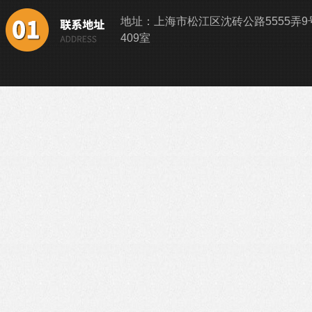
地址：上海市松江区沈砖公路5555弄9
409室