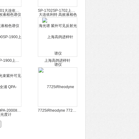
P1201P1201大连依利特 高效液相色谱仪
SP-1702SP-1702上海光谱 紫外可见反射光谱仪
SP-1900SP-1900上海光谱 双光束紫外可见分光光度计
上海高鸽进样针
上海全浦 QPA-2000II 空气发生器
7725iRheodyne 7725i 手动进样阀 定量环