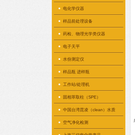
电化学仪器
样品前处理设备
药检、物理光学类仪器
电子天平
水份测定仪
样品瓶 进样瓶
工作站/处理机
固相萃取柱（SPE）
中国台湾昆凌（clean）水质
检测仪器
空气净化检测