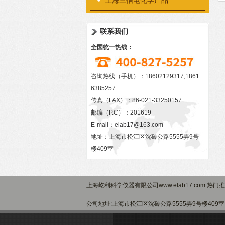
上海三信电化学产品
联系我们
全国统一热线：
咨询热线（手机）：18602129317,1861
6385257
传真（FAX）：86-021-33250157
邮编（P.C）：201619
E-mail：
elab17@163.com
地址：上海市松江区沈砖公路5555弄9号
楼409室
上海屹利科学仪器有限公司www.elab17.com 热门
公司地址:上海市松江区沈砖公路5555弄9号楼40