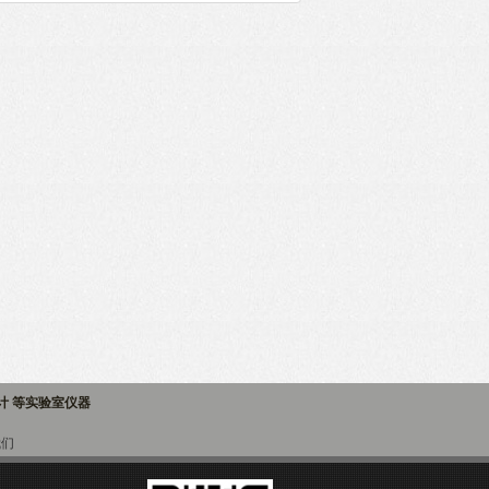
子计 等实验室仪器
我们