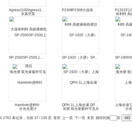
Agress1100Agress1100大连依利特 高效液相色谱仪
P230ⅡP230Ⅱ大连依利特 高效液相色谱仪
SP-2500SP-2500上海光谱 双光束紫外可见分光光度计
SP-1920（大屏）SP-1920（大屏）上海光谱 双光束紫外可见分光光度计
Hamilotn进样针
QPH-1L上海全浦 QPH-1L 氢气发生器 高纯氢发生器
共 2762 条记录，当前 37 / 139 页
首页
上一页
下一页
末页
跳转到第
页