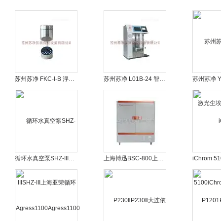
苏州苏净 FKC-I-B 浮游菌采样器
苏州苏净 L01B-24 智能微粒检测仪
循环水真空泵SHZ-IIISHZ-III上海亚荣循环水真空泵
上海博迅BSC-800上海博迅BSC-800 恒温恒湿箱