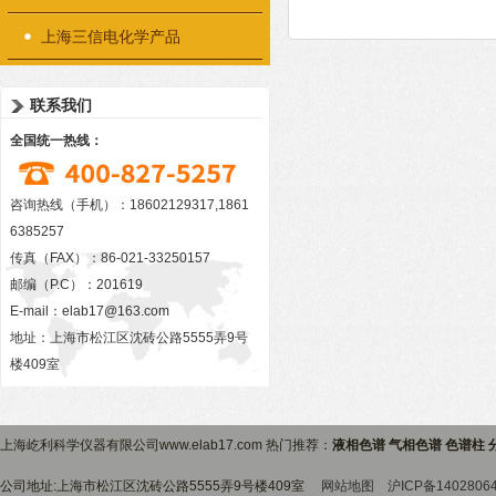
上海三信电化学产品
联系我们
全国统一热线：
咨询热线（手机）：18602129317,1861
6385257
传真（FAX）：86-021-33250157
邮编（P.C）：201619
E-mail：
elab17@163.com
地址：上海市松江区沈砖公路5555弄9号
楼409室
上海屹利科学仪器有限公司www.elab17.com 热门推荐：
液相色谱 气相色谱 色谱柱 
公司地址:上海市松江区沈砖公路5555弄9号楼409室
网站地图
沪ICP备1402806