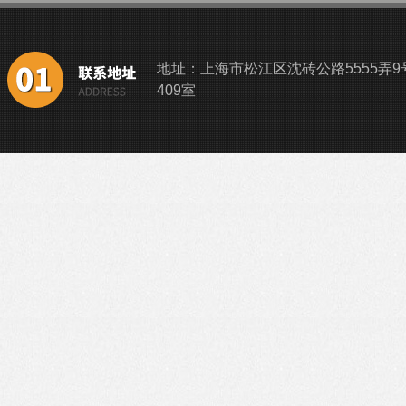
地址：上海市松江区沈砖公路5555弄9
409室