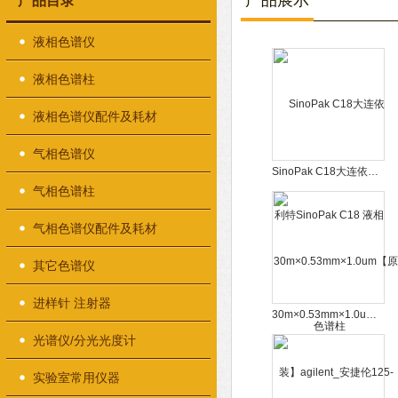
产品展示
产品目录
液相色谱仪
液相色谱柱
液相色谱仪配件及耗材
气相色谱仪
SinoPak C18大连依利特SinoPak C18 液相色谱柱
气相色谱柱
气相色谱仪配件及耗材
其它色谱仪
进样针 注射器
30m×0.53mm×1.0um【原装】agilent_安捷伦125-0232_DB-210_毛细管柱_气相色谱柱
光谱仪/分光光度计
实验室常用仪器