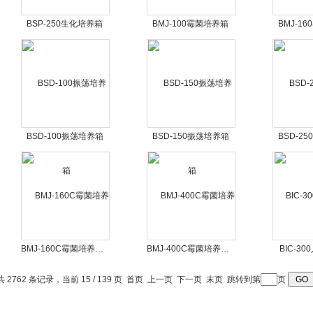
BSP-250生化培养箱
BMJ-100霉菌培养箱
BMJ-1
BSD-100振荡培养箱
BSD-150振荡培养箱
BSD-2
BMJ-160C霉菌培养箱（带湿度控制）
BMJ-400C霉菌培养箱（带湿度控制）
BIC-3
共 2762 条记录，当前 15 / 139 页
首页
上一页
下一页
末页
跳转到第
页