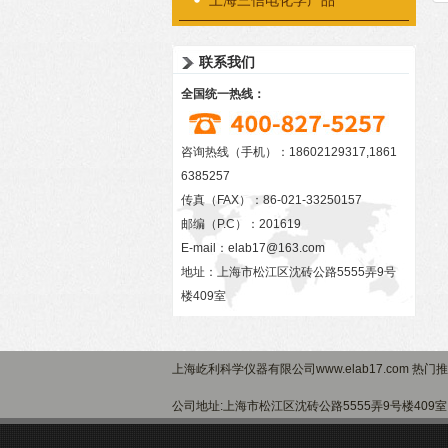
上海三信电化学产品
联系我们
全国统一热线：
咨询热线（手机）：18602129317,1861
6385257
传真（FAX）：86-021-33250157
邮编（P.C）：201619
E-mail：
elab17@163.com
地址：上海市松江区沈砖公路5555弄9号
楼409室
上海屹利科学仪器有限公司www.elab17.com 热门
公司地址:上海市松江区沈砖公路5555弄9号楼40