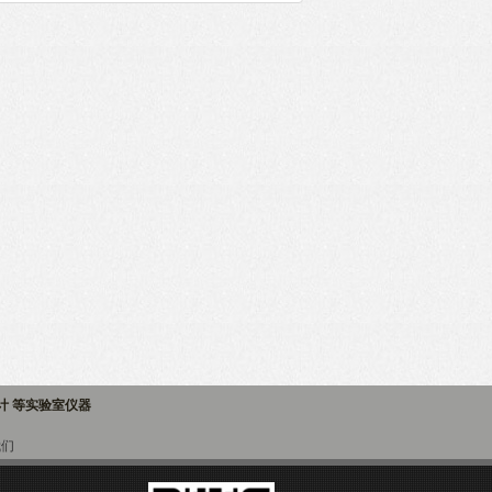
子计 等实验室仪器
我们