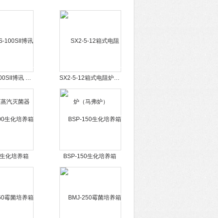
YXQ-LS-100SII博讯 立式高压蒸汽灭菌器
SX2-5-12箱式电阻炉（马弗炉）
00生化培养箱
BSP-150生化培养箱