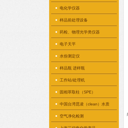
电化学仪器
样品前处理设备
药检、物理光学类仪器
电子天平
水份测定仪
样品瓶 进样瓶
工作站/处理机
固相萃取柱（SPE）
中国台湾昆凌（clean）水质
检测仪器
空气净化检测