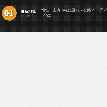
地址：上海市松江区沈砖公路5555弄9
409室