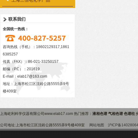
上海三信电化学产品
联系我们
全国统一热线：
咨询热线（手机）：18602129317,1861
6385257
传真（FAX）：86-021-33250157
邮编（P.C）：201619
E-mail：
elab17@163.com
地址：上海市松江区沈砖公路5555弄9号
楼409室
上海屹利科学仪器有限公司www.elab17.com 热门推荐：
液相色谱 气相色谱 色谱柱 
公司地址:上海市松江区沈砖公路5555弄9号楼409室
网站地图
沪ICP备1402806