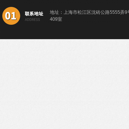
地址：上海市松江区沈砖公路5555弄9
409室