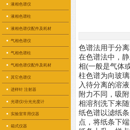
液相色谱仪
液相色谱柱
液相色谱仪配件及耗材
气相色谱仪
色谱法用于分离
气相色谱柱
在色谱法中，静
相(一般是气体
气相色谱仪配件及耗材
柱色谱为向玻璃
其它色谱仪
入待分离的溶液
进样针 注射器
附力不同，吸附
光谱仪/分光光度计
相溶剂洗下来随
纸色谱以滤纸条
实验室常用仪器
点，将纸条下端
箱式仪器