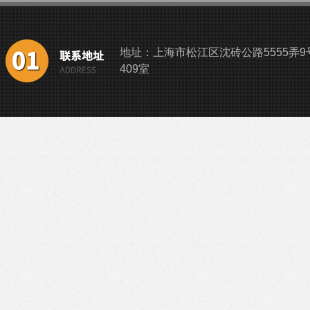
地址：上海市松江区沈砖公路5555弄9
409室