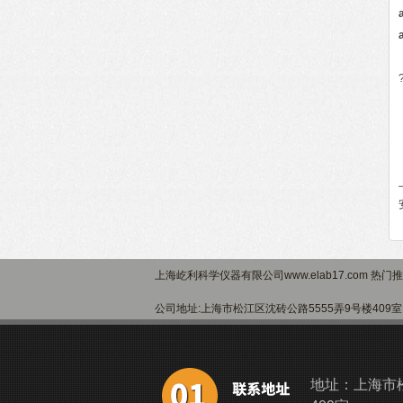
上海屹利科学仪器有限公司www.elab17.com 热门
公司地址:上海市松江区沈砖公路5555弄9号楼40
地址：上海市松