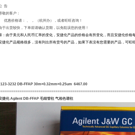
公 告
尊敬的客户：
优惠价格请： 、 ， （杭州办），或者旺旺咨询！
由于出货较快，下单前请确认货期，以免耽误您的使用！
亲：由于美元和人民币汇率的变化，安捷伦产品的价格会有所变化，而且安捷伦价格
安捷伦产品规格很多，没有列出所有货号的产品，如果下表没有您需要的产品，可旺
123-3232 DB-FFAP 30m×0.32mm×0.25um 6467.00
================================================================
安捷伦 Agilent
DB-FFAP
毛细管柱 气相色谱柱