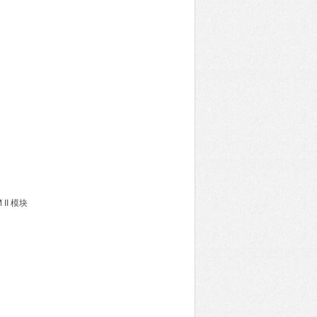
 II 模块