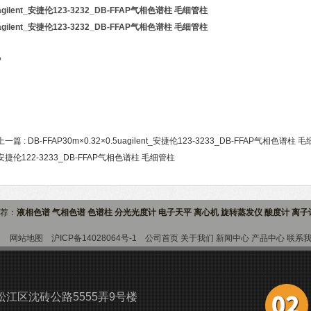
agilent_安捷伦123-3232_DB-FFAP气相色谱柱 毛细管柱
agilent_安捷伦123-3232_DB-FFAP气相色谱柱 毛细管柱
?
上一篇 :
DB-FFAP30m×0.32×0.5uagilent_安捷伦123-3233_DB-FFAP气相色谱柱 
安捷伦122-3233_DB-FFAP气相色谱柱 毛细管柱
推荐：
液相色谱 气相色谱 色谱柱 分光光度计 电子天平 离心机 旋转蒸发仪 酸度计 离
9室
网站地图
沪ICP备14028064号-1
公司首页
关于我们
新闻中心
产品中心
联系
江区沈砖公路5555弄9号楼