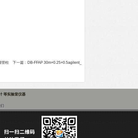
毛细管柱
下一篇 :
DB-FFAP 30m×0.25×0.5agilent_
子计 等实验室仪器
我们