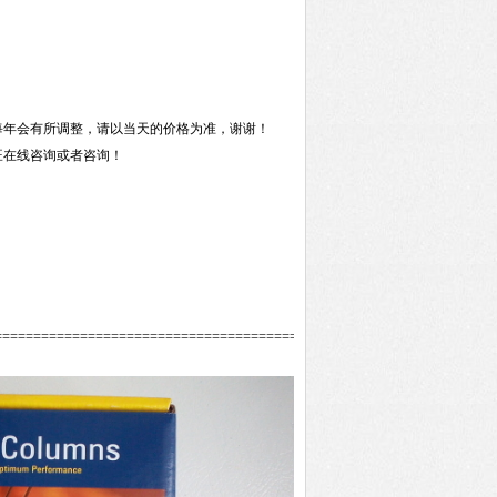
每年会有所调整，请以当天的价格为准，谢谢！
旺在线咨询或者咨询！
================================================================