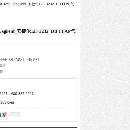
0.32*0.25agilent_安捷伦123-3232_DB-FFAP气
25agilent_安捷伦123-3232_DB-FFAP气
DB-FFAP气相色谱柱 毛细管柱
色谱柱
醇
类
257，400-827-5257
63.com
洗DB-FFAP 气相色谱柱。