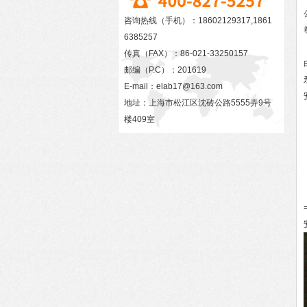
咨询热线（手机）：18602129317,1861
6385257
传真（FAX）：86-021-33250157
邮编（P.C）：201619
E-mail：
elab17@163.com
地址：上海市松江区沈砖公路5555弄9号
楼409室