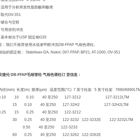
• 适用于分析挥发性脂肪酸和酚类
• 取代OV-351
• 键合与交联
• 可用溶剂冲洗
• 基本相当于USP 固定相G35
注：我们不推荐使用水或者甲醇冲洗DB-FFAP 气相色谱柱。
相似的固定相： Stabilwax-DA, Nukol, 007-FFAP, BP21, AT-1000, OV-351
安捷伦
DB-FFAP
毛细管柱 气相色谱柱订 货信息：
内径(mm) 长度(m) 膜厚(μm) 温度范围(°C) 7 英寸柱架 5 英寸柱架 7890/6890LTM
0.10 10 0.10 40 至250 127-3212 127-3212LTM
15 0.10 40 至250 127-32H2 127-32H2LTM
0.25 15 0.25 40 至250 122-3212
30 0.25 40 至250 122-3232 122-3232E 122-3232LTM
0.50 40 至250 122-3233
60 0.25 40 至250 122-3262 122-3262E