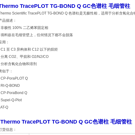
Thermo TracePLOT TG-BOND Q GC色谱柱 毛细管柱
Thermo Scientific TracePLOT TG-BOND Q 色谱柱是无极性相，适用于分析含氧
产品描述：
• 非极性 100% 二乙烯苯固定相
• 填料嵌在毛细管壁上，任何情况下都不会脱落
应用：
• C1 至 C3 异构体和 C12 以下的烷烃
• 分离 CO2、甲烷和 O2/N2/CO
• 分析含氧化合物和溶剂
类似于：
• CP-PoraPLOT Q
• Rt-Q-BOND
• CP-PoraBond Q
• Supel-Q-Plot
• AT-Q
Thermo TracePLOT TG-BOND Q GC色谱柱 毛细管柱
订货信息：