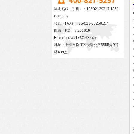
咨询热线（手机）：18602129317,1861
6385257
传真（FAX）：86-021-33250157
邮编（P.C）：201619
E-mail：
elab17@163.com
地址：上海市松江区沈砖公路5555弄9号
楼409室