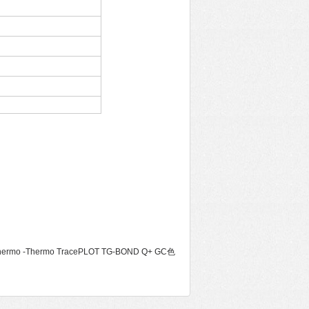
hermo -Thermo TracePLOT TG-BOND Q+ GC色