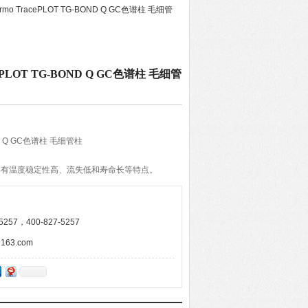
hermo TracePLOT TG-BOND Q GC色谱柱 毛细管
racePLOT TG-BOND Q GC色谱柱 毛细管
OND Q GC色谱柱 毛细管柱
GC 色谱柱具有温度稳定性高、流失低和寿命长等特点。
TracePLOT色谱柱系列包括各种极性的固定相，从非极性
而且可以保证*的重现
257，400-827-5257
63.com