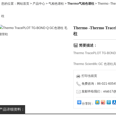
您的位置：
网站首页
>
产品中心
>
气相色谱柱
>
Thermo气相色谱柱
> Thermo -T
柱
Thermo -Thermo T
柱
简要描述：
Thermo TracePLOT TG-B
Thermo Scientific 
TraceGOLD,TRACE 和 
到极性；不仅品质优良、性能，
打印当前页
免费咨询：86-021-60545
发邮件给我们：elab17@1
分享到：
产品详细资料：