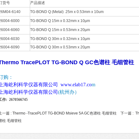
订货号
产品描述
26M04-6140
TG-BOND Q (Metal) 25m x 0.53mm x 10um
26004-6000
TG-BOND Q 15m x 0.32mm x 10µm
26004-6060
TG-BOND Q 15m x 0.53mm x 20µm
26004-6030
TG-BOND Q 30m x 0.32mm x 10µm
26004-6090
TG-BOND Q 30m x 0.53mm x 20µm
Thermo TracePLOT TG-BOND Q GC色谱柱 毛细管柱
订购：
上海屹利科学仪器有限公司
www.elab17.c
o
m
上海屹利科学仪器有限公司
(杭州办）
工作: 2670566745
上一篇 :
Thermo -TracePLOT TG-BOND Msieve 5A GC色谱柱 毛细管柱
下一篇 :
T
谱柱 毛细管柱