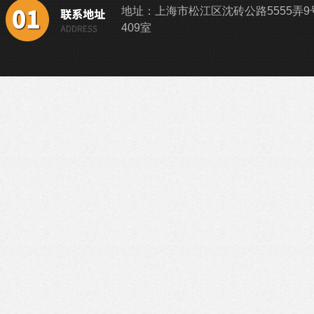
地址：上海市松江区沈砖公路5555弄9
409室