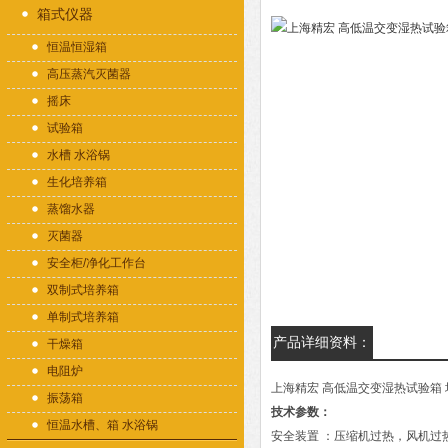
箱式仪器
恒温恒湿箱
高压蒸汽灭菌器
摇床
试验箱
水槽 水浴锅
生化培养箱
蒸馏水器
灭菌器
安全柜/净化工作台
双制式培养箱
单制式培养箱
产品详细资料：
干燥箱
电阻炉
上海精宏 高低温交变湿热试验箱 
振荡箱
技术参数：
恒温水槽、箱 水浴锅
安全装置 ：压缩机过热，风机过