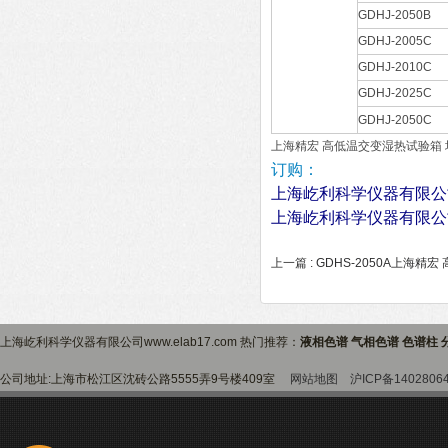
GDHJ-2050B
GDHJ-2005C
GDHJ-2010C
GDHJ-2025C
GDHJ-2050C
上海精宏 高低温交变湿热试验箱 
订购：
上海屹利科学仪器有限公
上海屹利科学仪器有限公
上一篇 :
GDHS-2050A上海精
上海屹利科学仪器有限公司www.elab17.com 热门推荐：
液相色谱 气相色谱 色谱柱 
公司地址:上海市松江区沈砖公路5555弄9号楼409室
网站地图
沪ICP备1402806