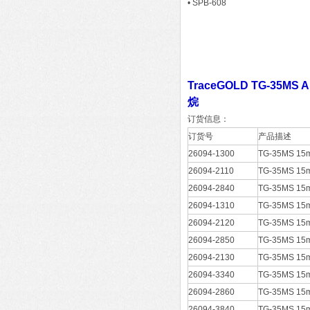
• SPB-608
TraceGOLD TG-35M
烷
订货信息：
订货号
产品描述
26094-1300
TG-35MS 15m
26094-2110
TG-35MS 15m
26094-2840
TG-35MS 15m
26094-1310
TG-35MS 15m
26094-2120
TG-35MS 15m
26094-2850
TG-35MS 15m
26094-2130
TG-35MS 15m
26094-3340
TG-35MS 15m
26094-2860
TG-35MS 15m
26094-3840
TG-35MS 15m