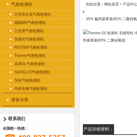
气相色谱柱
您的位置：
网站首页
>
产品中
兰州东立龙气相色谱柱
35% 氰丙基苯基/65% 二聚硅
德国MN气相色谱柱
兰化所气相色谱柱
安捷伦气相色谱柱
RESTEK气相色谱柱
Thermo气相色谱柱
岛津GL气相色谱柱
SUPELCO气相色谱柱
SGE气相色谱柱
中科安泰气相色谱柱
更多分类
联系我们
全国统一热线：
产品详细资料：