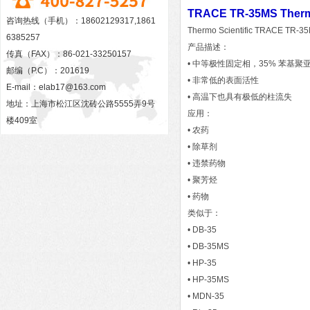
TRACE TR-35MS T
咨询热线（手机）：18602129317,1861
Thermo Scientific TR
6385257
产品描述：
传真（FAX）：86-021-33250157
• 中等极性固定相，35% 苯基聚
邮编（P.C）：201619
• 非常低的表面活性
E-mail：
elab17@163.com
• 高温下也具有极低的柱流失
地址：上海市松江区沈砖公路5555弄9号
应用：
楼409室
• 农药
• 除草剂
• 违禁药物
• 聚芳烃
• 药物
类似于：
• DB-35
• DB-35MS
• HP-35
• HP-35MS
• MDN-35