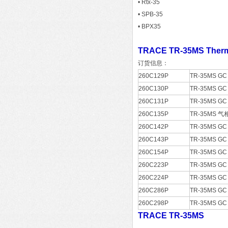
• Rtx-35
• SPB-35
• BPX35
TRACE TR-35MS T
订货信息：
260C129P
TR-35MS GC 
260C130P
TR-35MS GC 
260C131P
TR-35MS GC 
260C135P
TR-35MS 气相
260C142P
TR-35MS GC 
260C143P
TR-35MS GC 
260C154P
TR-35MS GC 
260C223P
TR-35MS GC 
260C224P
TR-35MS GC 
260C286P
TR-35MS GC 
260C298P
TR-35MS GC 
TRACE TR-35MS