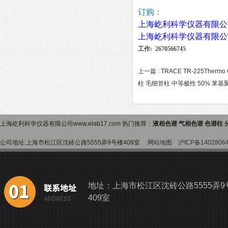
订购：
上海屹利科学仪器有限公
上海屹利科学仪器有限公
工作: 2670566745
上一篇 :
TRACE TR-225Th
柱 毛细管柱 中等极性 50% 苯
上海屹利科学仪器有限公司www.elab17.com 热门推荐：
液相色谱 气相色谱 色谱柱 
公司地址:上海市松江区沈砖公路5555弄9号楼409室
网站地图
沪ICP备1402806
地址：上海市松江区沈砖公路5555弄9
409室