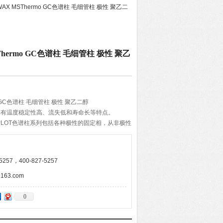
-WAX MSThermo GC色谱柱 毛细管柱 极性 聚乙二
SThermo GC色谱柱 毛细管柱 极性 聚乙
rmo GC色谱柱 毛细管柱 极性 聚乙二醇
GC 色谱柱具有温度稳定性高、流失低和寿命长等特点。
TracePLOT色谱柱系列包括各种极性的固定相，从非极性
而且可以保证*的重现性。
257，400-827-5257
63.com
0