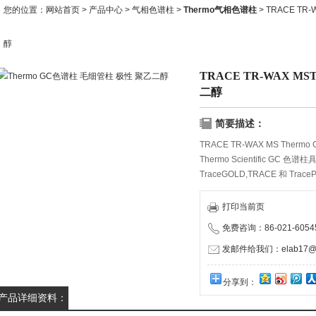
您的位置：
网站首页
>
产品中心
>
气相色谱柱
>
Thermo气相色谱柱
> TRACE TR
醇
TRACE TR-WAX M
二醇
简要描述：
TRACE TR-WAX MS The
Thermo Scientific 
TraceGOLD,TRACE 和 
到极性；不仅品质优良、性能，
打印当前页
免费咨询：86-021-60545
发邮件给我们：elab17@1
分享到：
产品详细资料：