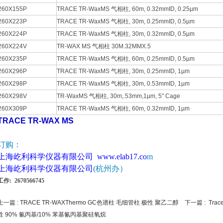
260X155P
TRACE TR-WaxMS 气相柱, 60m, 0.32mmID, 0.25µm
260X223P
TRACE TR-WaxMS 气相柱, 30m, 0.25mmID, 0.5µm
260X224P
TRACE TR-WaxMS 气相柱, 30m, 0.32mmID, 0.5µm
260X224V
TR-WAX MS 气相柱 30M.32MMX.5
260X235P
TRACE TR-WaxMS 气相柱, 60m, 0.25mmID, 0.5µm
260X296P
TRACE TR-WaxMS 气相柱, 30m, 0.25mmID, 1µm
260X298P
TRACE TR-WaxMS 气相柱, 30m, 0.53mmID, 1µm
260X298V
TR-WaxMS 气相柱, 30m,.53mm,1µm, 5" Cage
260X309P
TRACE TR-WaxMS 气相柱, 60m, 0.32mmID, 1µm
TRACE TR-WAX MS
订购：
上海屹利科学仪器有限公司
www.elab17.c
o
m
上海屹利科学仪器有限公司
(杭州办）
工作: 2670566745
上一篇 :
TRACE TR-WAXThermo GC色谱柱 毛细管柱 极性 聚乙二醇
下一篇 :
Tra
性 90% 氰丙基/10% 苯基氰丙基聚硅氧烷