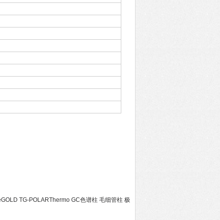
ceGOLD TG-POLARThermo GC色谱柱 毛细管柱 极