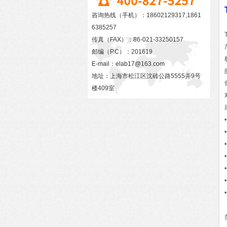
咨询热线（手机）：18602129317,1861
6385257
传真（FAX）：86-021-33250157
邮编（P.C）：201619
E-mail：
elab17@163.com
地址：上海市松江区沈砖公路5555弄9号
楼409室