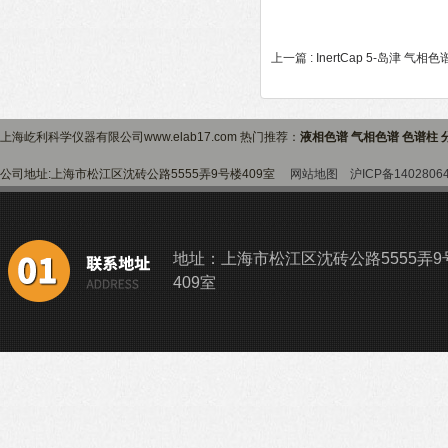
上一篇 :
InertCap 5-岛津 气
上海屹利科学仪器有限公司www.elab17.com 热门推荐：
液相色谱 气相色谱 色谱柱 
公司地址:上海市松江区沈砖公路5555弄9号楼409室
网站地图
沪ICP备1402806
地址：上海市松江区沈砖公路5555弄9
409室