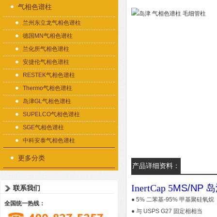
气相色谱柱
兰州东立龙气相色谱柱
德国MN气相色谱柱
兰化所气相色谱柱
安捷伦气相色谱柱
RESTEK气相色谱柱
Thermo气相色谱柱
岛津GL气相色谱柱
SUPELCO气相色谱柱
SGE气相色谱柱
中科安泰气相色谱柱
更多分类
产品详细资料：
InertCap 5
MS/NP
岛
联系我们
● 5% 二苯基-95% 甲基聚硅氧烷
全国统一热线：
● 与 USPS G27 固定相相当