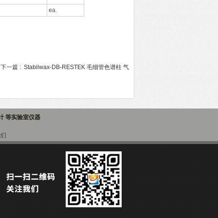
ea.
下一篇 :
Stabilwax-DB-RESTEK 毛细管色谱柱 气
子计 等实验室仪器
我们