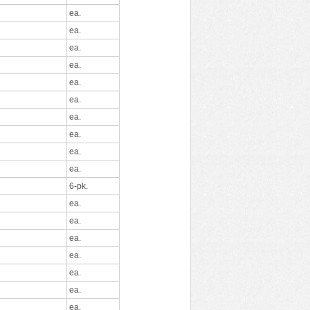
ea.
ea.
ea.
ea.
ea.
ea.
ea.
ea.
ea.
ea.
6-pk.
ea.
d
ea.
ea.
ea.
ea.
ea.
ea.