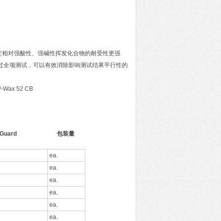
定相对强酸性、强碱性挥发化合物的耐受性更强
且整体经过全项测试，可以有效消除影响测试结果平行性的
Wax 52 CB
-Guard
包装量
ea.
ea.
ea.
ea.
ea.
ea.