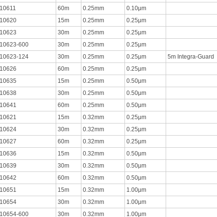
10611
60m
0.25mm
0.10μm
10620
15m
0.25mm
0.25μm
10623
30m
0.25mm
0.25μm
10623-600
30m
0.25mm
0.25μm
10623-124
30m
0.25mm
0.25μm
5m Integra-Guard
10626
60m
0.25mm
0.25μm
10635
15m
0.25mm
0.50μm
10638
30m
0.25mm
0.50μm
10641
60m
0.25mm
0.50μm
10621
15m
0.32mm
0.25μm
10624
30m
0.32mm
0.25μm
10627
60m
0.32mm
0.25μm
10636
15m
0.32mm
0.50μm
10639
30m
0.32mm
0.50μm
10642
60m
0.32mm
0.50μm
10651
15m
0.32mm
1.00μm
10654
30m
0.32mm
1.00μm
10654-600
30m
0.32mm
1.00μm