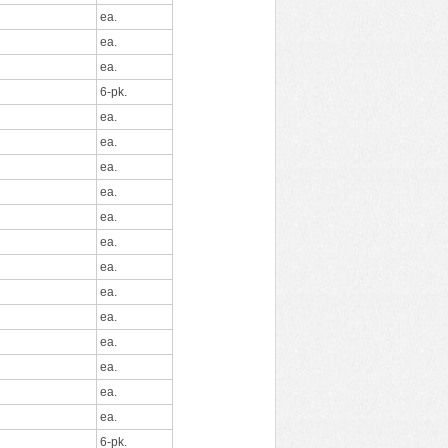
ea.
ea.
ea.
6-pk.
ea.
ea.
ea.
ea.
ea.
ea.
ea.
ea.
ea.
ea.
ea.
ea.
ea.
6-pk.