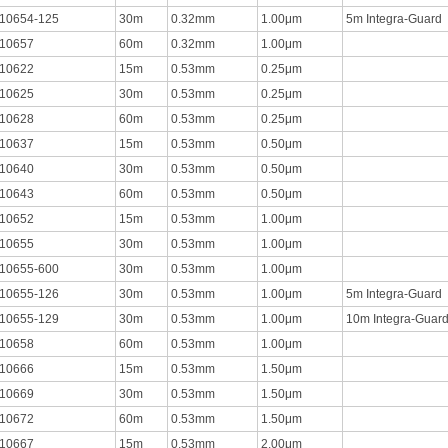
10654-125
30m
0.32mm
1.00μm
5m Integra-Guard
10657
60m
0.32mm
1.00μm
10622
15m
0.53mm
0.25μm
10625
30m
0.53mm
0.25μm
10628
60m
0.53mm
0.25μm
10637
15m
0.53mm
0.50μm
10640
30m
0.53mm
0.50μm
10643
60m
0.53mm
0.50μm
10652
15m
0.53mm
1.00μm
10655
30m
0.53mm
1.00μm
10655-600
30m
0.53mm
1.00μm
10655-126
30m
0.53mm
1.00μm
5m Integra-Guard
10655-129
30m
0.53mm
1.00μm
10m Integra-Guar
10658
60m
0.53mm
1.00μm
10666
15m
0.53mm
1.50μm
10669
30m
0.53mm
1.50μm
10672
60m
0.53mm
1.50μm
10667
15m
0.53mm
2.00μm