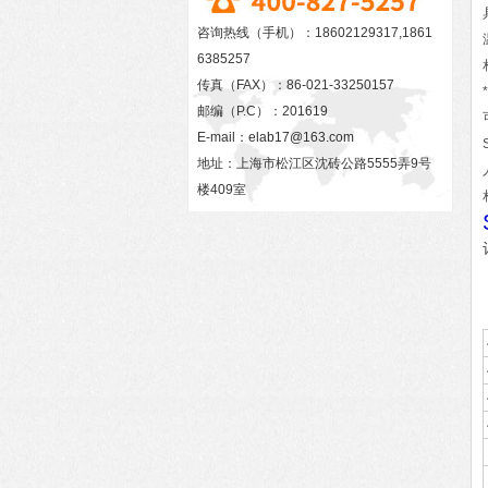
咨询热线（手机）：18602129317,1861
6385257
传真（FAX）：86-021-33250157
邮编（P.C）：201619
E-mail：
elab17@163.com
地址：上海市松江区沈砖公路5555弄9号
楼409室