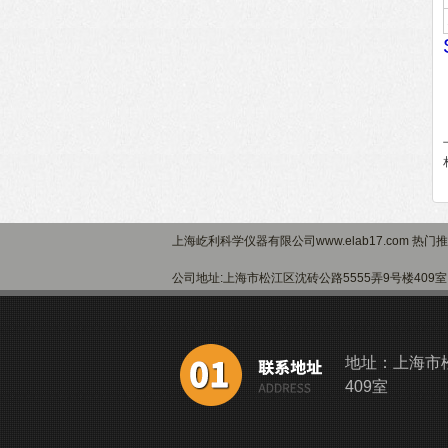
上海屹利科学仪器有限公司www.elab17.com 热门
公司地址:上海市松江区沈砖公路5555弄9号楼40
地址：上海市松
409室