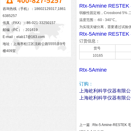
Rtx-5Amine R
咨询热线（手机）：18602129317,1861
弱极性固定相，Crossbond 5
6385257
温度范围：-60 - 340°C。
传真（FAX）：86-021-33250157
为实现关键分离，需要通过试验
邮编（P.C）：201619
Rtx-5Amine R
E-mail：
elab17@163.com
订货信息：
地址：上海市松江区沈砖公路5555弄9号
货号
楼409室
10165
Rtx-5Amine
订购：
上海屹利科学仪器有限公
上海屹利科学仪器有限公
上一篇 :
Rtx-5 Amine-RES