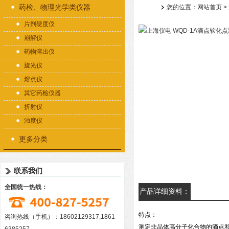
药检、物理光学类仪器
您的位置：
网站首页
>
片剂硬度仪
崩解仪
药物溶出仪
旋光仪
熔点仪
其它药检仪器
折射仪
浊度仪
更多分类
联系我们
全国统一热线：
产品详细资料：
特点：
咨询热线（手机）：18602129317,1861
测定非晶体高分子化合物的滴点