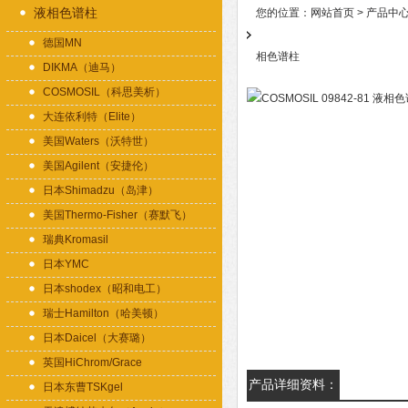
液相色谱柱
您的位置：
网站首页
>
产品中
德国MN
相色谱柱
DIKMA（迪马）
COSMOSIL（科思美析）
大连依利特（Elite）
美国Waters（沃特世）
美国Agilent（安捷伦）
日本Shimadzu（岛津）
美国Thermo-Fisher（赛默飞）
瑞典Kromasil
日本YMC
日本shodex（昭和电工）
瑞士Hamilton（哈美顿）
日本Daicel（大赛璐）
英国HiChrom/Grace
产品详细资料：
日本东曹TSKgel