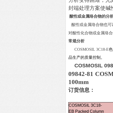
分析变得困难，尤其是
封端处理方案使碱
酸性或金属络合物的分
酸性或金属络合物也可
对酸性化合物或金属络合
常规分析
COSMOSIL
3C18-E
色
品生产的质量控制。
COSMOSIL 0
09842-81
COSMO
100mm
订货信息：
COSMOSIL 3C18-
EB Packed Column