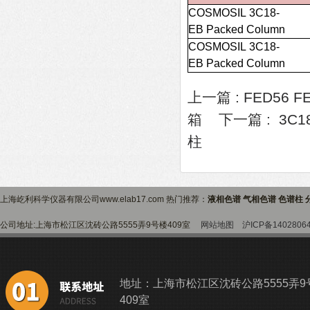
COSMOSIL 3C18-
EB Packed Column
COSMOSIL 3C18-
EB Packed Column
上一篇 :
FED56 F
箱
下一篇 :
3C1
柱
上海屹利科学仪器有限公司www.elab17.com 热门推荐：
液相色谱 气相色谱 色谱柱 
公司地址:上海市松江区沈砖公路5555弄9号楼409室
网站地图
沪ICP备1402806
地址：上海市松江区沈砖公路5555弄9
409室