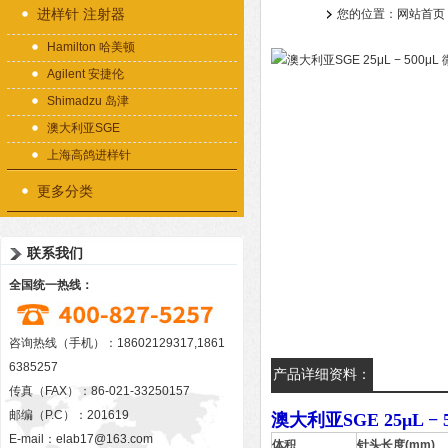
进样针 注射器
您的位置：
网站首页
Hamilton 哈美顿
Agilent 安捷伦
Shimadzu 岛津
澳大利亚SGE
上海高鸽进样针
更多分类
联系我们
全国统一热线：
咨询热线（手机）：18602129317,1861
6385257
产品详细资料：
传真（FAX）：86-021-33250157
邮编（P.C）：201619
澳大利亚SGE 25μL −
E-mail：
elab17@163.com
体积
针头长度(mm)