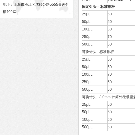
地址：上海市松江区沈砖公路5555弄9号
固定针头 – 标准推杆
楼409室
25μL
50
50μL
50
100μL
50
250μL
70
500μL
50
可换针头 –标准推杆
25μL
50
50μL
50
100μL
70
250μL
50
500μL
50
可换针头– 8.0mm 针筒外径带
25μL
50
50μL
50
100μL
50
500μL
50