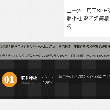
上一篇 :
用于SPE萃
取小柱 聚乙烯筛板
阀
上海屹利科学仪器有限公司www.elab17.com 热门推荐：
液相色谱 气相色谱 色谱柱 
公司地址:上海市松江区沈砖公路5555弄9号楼409室
网站地图
沪ICP备1402806
地址：上海市松江区沈砖公路5555弄9
409室