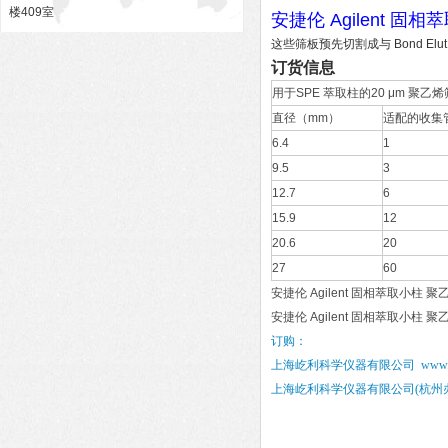
楼409室
安捷伦 Agilen
这些筛板预先切割成与 Bond E
订货信息
用于SPE 萃取柱的20 μm 聚乙
直径（mm）
适配的收集
6.4
1
9.5
3
12.7
6
15.9
12
20.6
20
27
60
安捷伦 Agilent 固相萃取小柱 
安捷伦 Agilent 固相萃取小柱 
订购：
上海屹利科学仪器有限公司
www
上海屹利科学仪器有限公司
(杭