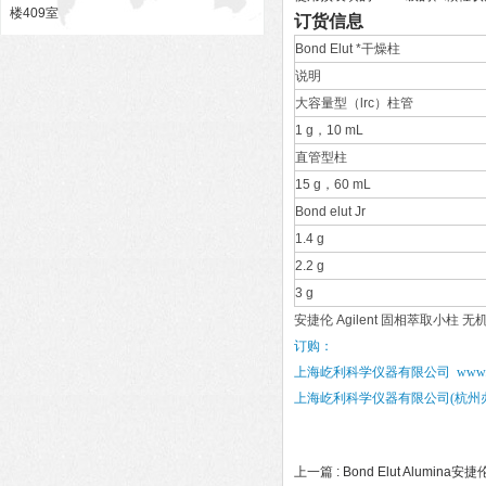
楼409室
订货信息
Bond Elut *干燥柱
说明
大容量型（lrc）柱管
1 g，10 mL
直管型柱
15 g，60 mL
Bond elut Jr
1.4 g
2.2 g
3 g
安捷伦 Agilent 固相萃取小柱 无机
订购：
上海屹利科学仪器有限公司
www
上海屹利科学仪器有限公司
(杭
上一篇 :
Bond Elut Alumina安