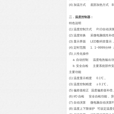
(4) 加温方式 底部加热方式 
二．温度控制器：
特色说明
(1) 温度控制方式 P.I.D自动演算+
(2) 温度转换 采微电脑线性补
(3) 显示界面 LED数码管显
(4) 定时范围 1. 1~9999分
(5) 人性化操作
a. 自动控制 温度电热输出功率
b. 安全自检 主要系统部件安
主要功能
(1) 温度显示精度 0.1℃ 。
(3) 温度控制精度 ± 0.1℃ 。
(5) 偏差值校正 温度偏差值补
(6) I/O 自检 安全自检功能
(7) 自动演算 微电脑自动演算
(8) 温度上下限保护 可设定温