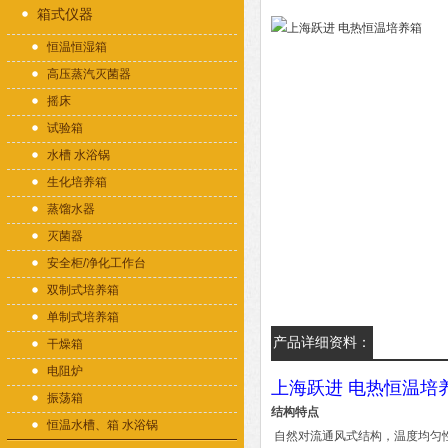
箱式仪器
恒温恒湿箱
高压蒸汽灭菌器
摇床
试验箱
水槽 水浴锅
生化培养箱
蒸馏水器
灭菌器
安全柜/净化工作台
双制式培养箱
单制式培养箱
产品详细资料：
干燥箱
电阻炉
上海跃进 电热恒温培
振荡箱
结构特点
恒温水槽、箱 水浴锅
自然对流通风式结构，温度均匀