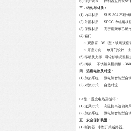
(9) 保护装置 控制器监视安
三．结构与材质：
(1) 内箱材质 SUS-304 不锈
(2) 外部材质 SPCC 冷轧钢
(3) 保温材质 高密度聚苯乙
(4) 箱门
a. 观察窗 BS-II型：玻璃观
b. 开启方向 单开门设计，
(5) 移动及支撑 滑轮移动调整摆放
(6) 搁板 不锈钢条栅搁板（360-BS-I
四．温度电热及对流
：
(1) 加热系统 微电脑智能型
(2) 对流方式 自然对流
BY型：温度电热及循环：
(1) 送风方式 高阻抗马达轴
(2) 加热系统 微电脑智能型
五．安全保护装置：
(1) 断路器 小型开关断路器。