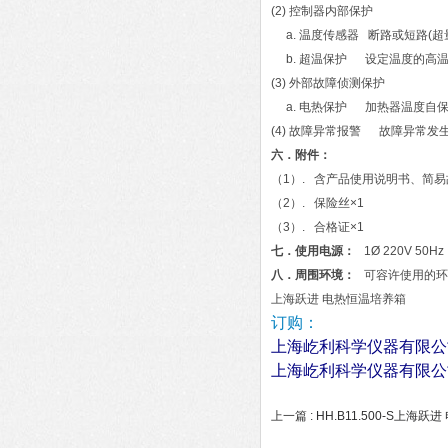
(2) 控制器内部保护
a. 温度传感器 断路或短路(超
b. 超温保护 设定温度的高
(3) 外部故障侦测保护
a. 电热保护 加热器温度自
(4) 故障异常报警 故障异常
六．附件：
（1）. 含产品使用说明书、简
（2）. 保险丝×1
（3）. 合格证×1
七．使用电源：
1Ø 220V 50Hz
八．周围环境：
可容许使用的环境温
上海跃进 电热恒温培养箱
订购：
上海屹利科学仪器有限公
上海屹利科学仪器有限公
上一篇 :
HH.B11.500-S上海