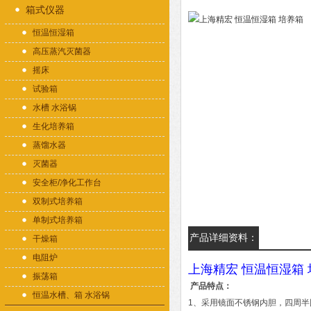
箱式仪器
恒温恒湿箱
高压蒸汽灭菌器
摇床
试验箱
水槽 水浴锅
生化培养箱
蒸馏水器
灭菌器
安全柜/净化工作台
双制式培养箱
单制式培养箱
产品详细资料：
干燥箱
电阻炉
上海精宏 恒温恒湿箱
振荡箱
产品特点：
恒温水槽、箱 水浴锅
1、采用镜面不锈钢内胆，四周