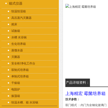
箱式仪器
恒温恒湿箱
高压蒸汽灭菌器
摇床
试验箱
水槽 水浴锅
生化培养箱
蒸馏水器
灭菌器
安全柜/净化工作台
双制式培养箱
单制式培养箱
产品详细资料：
干燥箱
电阻炉
上海精宏 霉菌培养箱
振荡箱
技术参数：
恒温水槽、箱 水浴锅
双门模式 ：内门为全钢化玻璃门