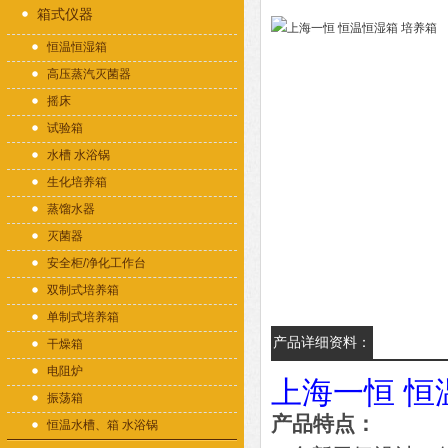
箱式仪器
恒温恒湿箱
高压蒸汽灭菌器
摇床
试验箱
水槽 水浴锅
生化培养箱
蒸馏水器
灭菌器
安全柜/净化工作台
双制式培养箱
单制式培养箱
产品详细资料：
干燥箱
电阻炉
上海一恒 恒
振荡箱
产品特点：
恒温水槽、箱 水浴锅