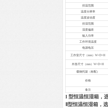
控温范围
温度分辨率
温度波动度
控湿范围
湿度偏差
输入功率
工作环境温度
电源电压
工作室尺寸（mm）W×D×H
外形尺寸（mm）W×D×H
载物托架（标配）
价格
备注
I
型恒温恒湿箱，
Ⅱ型恒温恒湿箱，