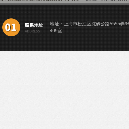
地址：上海市松江区沈砖公路5555弄9
409室