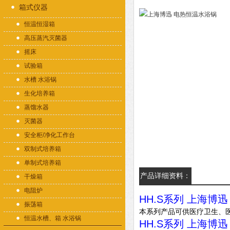
箱式仪器
恒温恒湿箱
高压蒸汽灭菌器
摇床
试验箱
水槽 水浴锅
生化培养箱
蒸馏水器
灭菌器
安全柜/净化工作台
双制式培养箱
单制式培养箱
产品详细资料：
干燥箱
电阻炉
HH.S系列 上海博
振荡箱
本系列产品可供医疗卫生、
恒温水槽、箱 水浴锅
HH.S系列 上海博