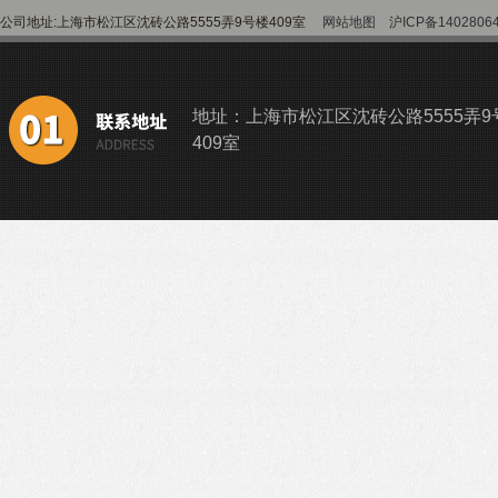
公司地址:上海市松江区沈砖公路5555弄9号楼409室
网站地图
沪ICP备1402806
地址：上海市松江区沈砖公路5555弄9
409室