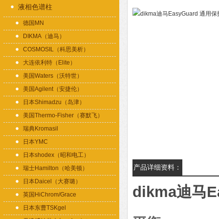
液相色谱柱
德国MN
DIKMA（迪马）
COSMOSIL（科思美析）
大连依利特（Elite）
美国Waters（沃特世）
美国Agilent（安捷伦）
日本Shimadzu（岛津）
美国Thermo-Fisher（赛默飞）
瑞典Kromasil
日本YMC
日本shodex（昭和电工）
产品详细资料：
瑞士Hamilton（哈美顿）
日本Daicel（大赛璐）
dikma迪马E
英国HiChrom/Grace
日本东曹TSKgel