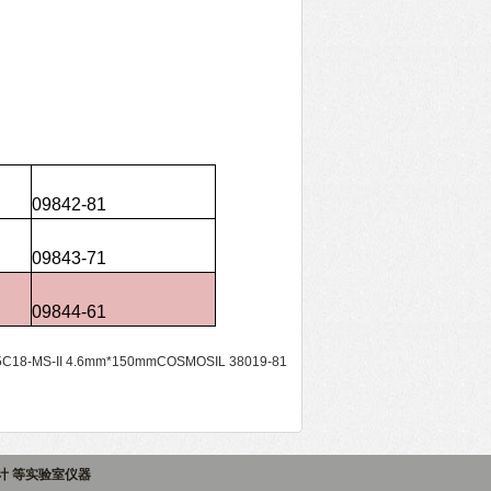
09842-81
09843-71
09844-61
5C18-MS-II 4.6mm*150mmCOSMOSIL 38019-81
子计 等实验室仪器