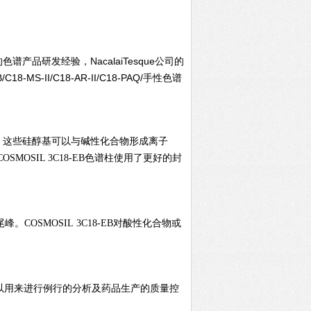
谱产品研发经验，NacalaiTesque公司的
MS-II/C18-AR-II/C18-PAQ/手性色谱
，这些硅醇基可以与碱性化合物形成离子
OSIL 3C18-EB色谱柱使用了更好的封
尾峰。
COSMOSIL
3C18-EB对酸性化合物或
以用来进行例行的分析及药品生产的质量控