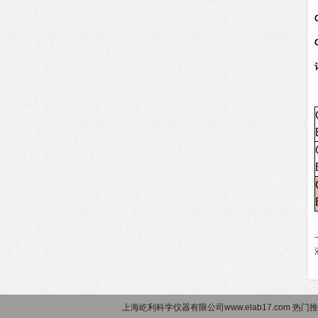
上海屹利科学仪器有限公司www.elab17.com 热门