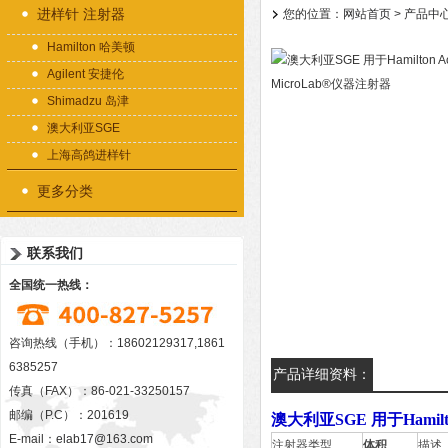
进样针 注射器
您的位置：
网站首页
>
产品中
Hamilton 哈美顿
Agilent 安捷伦
Shimadzu 岛津
澳大利亚SGE
上海高鸽进样针
更多分类
联系我们
全国统一热线：
咨询热线（手机）：18602129317,1861
6385257
产品详细资料：
传真（FAX）：86-021-33250157
邮编（P.C）：201619
澳大利亚SGE 用于Hamilt
E-mail：
elab17@163.com
注射器类型
体积
描述