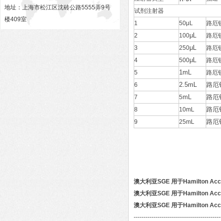
地址：上海市松江区沈砖公路5555弄9号
试剂注射器
楼409室
1
50μL
路厄
μL
2
100
路厄
μL
3
250
路厄
μL
4
500
路厄
1mL
5
路厄
2.5mL
路厄
6
mL
路厄
7
5
路厄
8
10mL
路厄
9
25mL
澳大利亚SGE 用于Hamilton Ac
澳大利亚SGE 用于Hamilton Ac
澳大利亚SGE 用于Hamilton Ac
--------------------------------------------