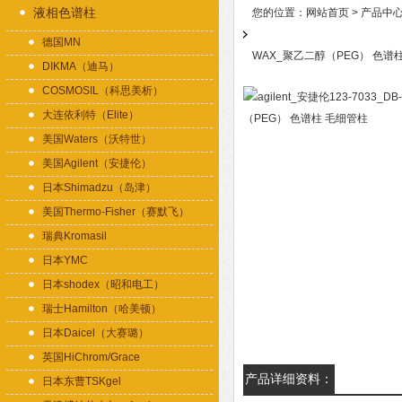
液相色谱柱
您的位置：
网站首页
>
产品中
德国MN
WAX_聚乙二醇（PEG） 色谱
DIKMA（迪马）
COSMOSIL（科思美析）
大连依利特（Elite）
美国Waters（沃特世）
美国Agilent（安捷伦）
日本Shimadzu（岛津）
美国Thermo-Fisher（赛默飞）
瑞典Kromasil
日本YMC
日本shodex（昭和电工）
瑞士Hamilton（哈美顿）
日本Daicel（大赛璐）
英国HiChrom/Grace
产品详细资料：
日本东曹TSKgel