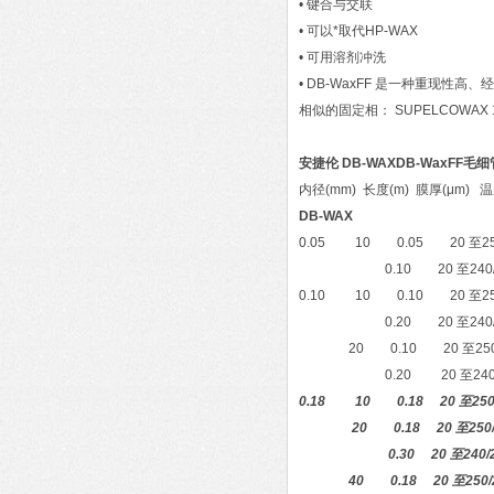
• 键合与交联
• 可以*取代HP-WAX
• 可用溶剂冲洗
• DB-WaxFF 是一种重现性
相似的固定相： SUPELCOWAX 10, SUP
安捷伦
DB-WAX
DB-WaxFF
毛细
内径(mm) 长度(m) 膜厚(μm) 温
DB-WAX
0.05 10 0.05 2
0.10 20 至2
0.10 10 0.10 20 至250/
0.20 20 至240/25
20 0.10 20 至250/
0.20 20 至240/250 1
0.18 10 0.18 20 至2
20 0.18 20 至250/
0.30 20 至240/2
40 0.18 20 至250/260 