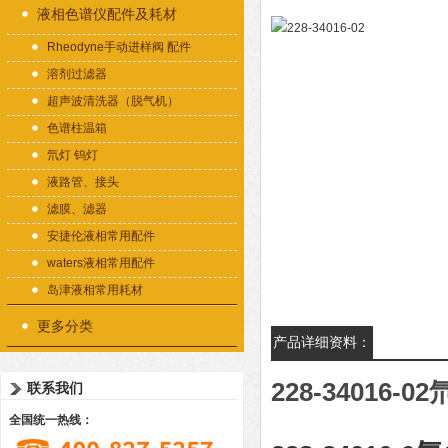
液相色谱仪配件及耗材
Rheodyne手动进样阀 配件
溶剂过滤器
超声波清洗器（脱气机）
色谱柱温箱
氘灯 钨灯
液路管、接头
滤膜、滤器
安捷伦液相常用配件
waters液相常用配件
岛津液相常用耗材
更多分类
产品详细资料：
228-34016-0
联系我们
全国统一热线：