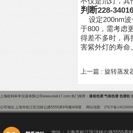
不仅是氘灯，其
判断
228-34016
设定200nm
于800，需考
得差不多时，再
害紫外灯的寿命
上一篇 :
旋转蒸发
上海屹利科学仪器有限公司www.elab17.com 热门推荐：
液相色谱 气相色谱 色谱柱 
公司地址:上海市松江区沈砖公路5555弄9号楼409室
网站地图
沪ICP备1402806
地址：上海市松江区沈砖公路5555弄9