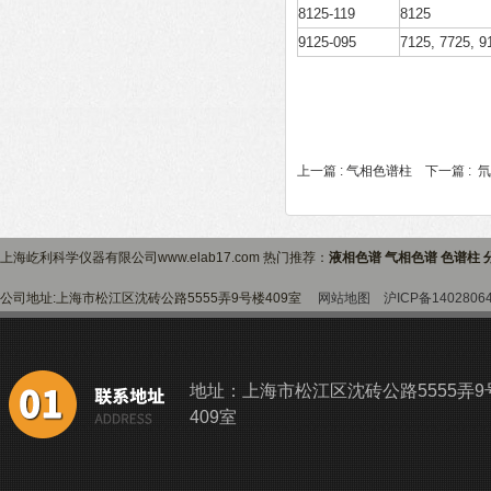
8125-119
8125
9125-095
7125, 7725, 9
上一篇 :
气相色谱柱
下一篇 :
氘
上海屹利科学仪器有限公司www.elab17.com 热门推荐：
液相色谱 气相色谱 色谱柱 
公司地址:上海市松江区沈砖公路5555弄9号楼409室
网站地图
沪ICP备1402806
地址：上海市松江区沈砖公路5555弄9
409室