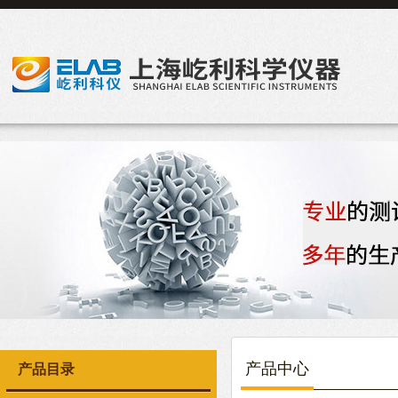
产品中心
产品目录