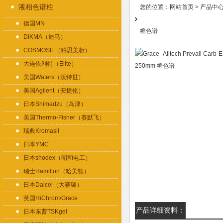
液相色谱柱
您的位置：
网站首页
>
产品中
德国MN
糖色谱
DIKMA（迪马）
COSMOSIL（科思美析）
大连依利特（Elite）
美国Waters（沃特世）
美国Agilent（安捷伦）
日本Shimadzu（岛津）
美国Thermo-Fisher（赛默飞）
瑞典Kromasil
日本YMC
日本shodex（昭和电工）
瑞士Hamilton（哈美顿）
日本Daicel（大赛璐）
英国HiChrom/Grace
产品详细资料：
日本东曹TSKgel