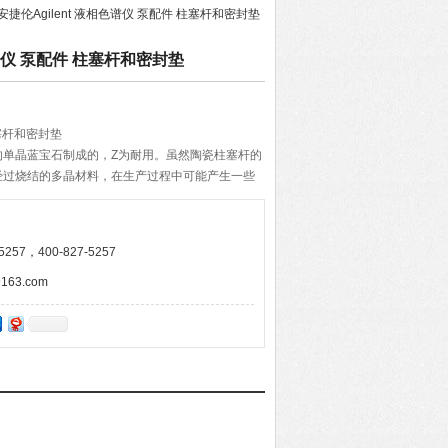
 安捷伦Agilent 液相色谱仪 泵配件 柱塞杆和密封垫
色谱仪 泵配件 柱塞杆和密封垫
柱塞杆和密封垫
的单晶蓝宝石制成的，Z为耐用。虽然陶瓷柱塞杆的
经过烧结的多晶材料，在生产过程中可能产生一些
垫是严格按柱塞杆尺寸设计的，适用于各种流速和
组合经过许多仪器在各种温度和所有高效液相色谱
是，它们可以产生*、可重现的结果
257，400-827-5257
63.com