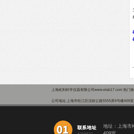
上海屹利科学仪器有限公司www.elab17.com 热门
公司地址:上海市松江区沈砖公路5555弄9号楼40
地址：上海市松
409室