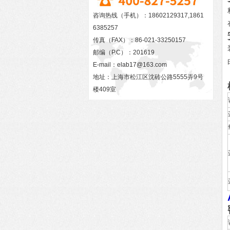
咨询热线（手机）：18602129317,1861
6385257
传真（FAX）：86-021-33250157
邮编（P.C）：201619
E-mail：
elab17@163.com
地址：上海市松江区沈砖公路5555弄9号
楼409室