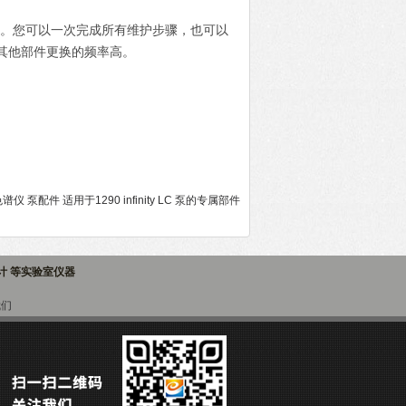
护。您可以一次完成所有维护步骤，也可以
其他部件更换的频率高。
色谱仪 泵配件 适用于1290 infinity LC 泵的专属部件
子计 等实验室仪器
我们