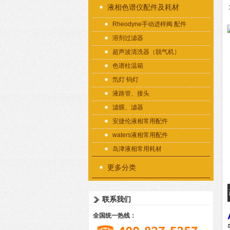
液相色谱仪配件及耗材
Rheodyne手动进样阀 配件
溶剂过滤器
超声波清洗器（脱气机）
色谱柱温箱
氘灯 钨灯
液路管、接头
滤膜、滤器
安捷伦液相常用配件
waters液相常用配件
岛津液相常用耗材
更多分类
联系我们
全国统一热线：