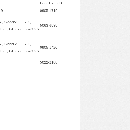
G5611-21503
19
0905-1719
A，G2226A，1120，
5063-6589
11C，G1312C，G4302A
A，G2226A，1120，
0905-1420
11C，G1312C，G4302A
5022-2188