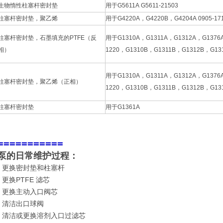
生物惰性柱塞杆密封垫
用于G5611A G5611-21503
柱塞杆密封垫，聚乙烯
用于G4220A，G4220B，G4204A 0905-17
柱塞杆密封垫，石墨填充的PTFE（反
用于G1310A，G1311A，G1312A，G1376
相）
1220，G1310B，G1311B，G1312B，G13
用于G1310A，G1311A，G1312A，G1376
柱塞杆密封垫，聚乙烯（正相）
1220，G1310B，G1311B，G1312B，G13
柱塞杆密封垫
用于G1361A
===========
泵的日常维护过程：
• 更换密封垫和柱塞杆
• 更换PTFE 滤芯
• 更换主动入口阀芯
• 清洁出口球阀
• 清洁或更换溶剂入口过滤芯