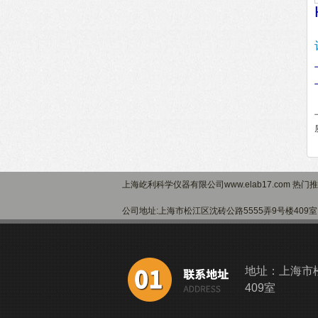
上海屹利科学仪器有限公司www.elab17.com 热门
公司地址:上海市松江区沈砖公路5555弄9号楼40
地址：上海市松
409室