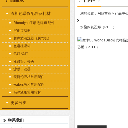
产品中心
产品目录
液相色谱仪配件及耗材
您的位置：
网站首页
>
产品中
Rheodyne手动进样阀 配件
水聚四氟乙烯（PTFE）
溶剂过滤器
超声波清洗器（脱气机）
色谱柱温箱
氘灯 钨灯
液路管、接头
滤膜、滤器
安捷伦液相常用配件
waters液相常用配件
岛津液相常用耗材
更多分类
联系我们