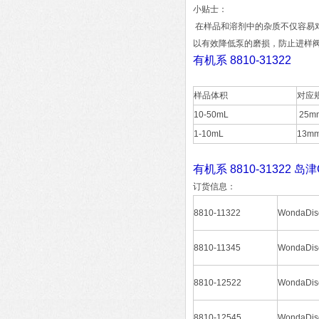
小贴士：
在样品和溶剂中的杂质不仅容易
以有效降低泵的磨损，防止进样
有机系 8810-31322
样品体积
对应
10-50mL
25m
1-10mL
13m
有机系 8810-31322 
订货信息：
8810-11322
WondaD
8810-11345
WondaD
8810-12522
WondaD
8810-12545
WondaD