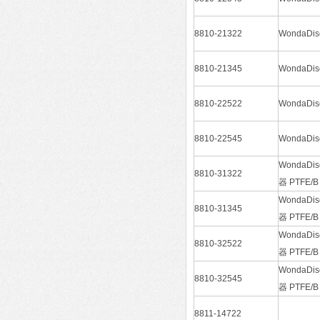
8810-21322
WondaD
8810-21345
WondaD
8810-22522
WondaD
8810-22545
WondaD
WondaD
8810-31322
器 PTFE/B
WondaD
8810-31345
器 PTFE/B
WondaD
8810-32522
器 PTFE/B
WondaD
8810-32545
器 PTFE/B
8811-14722