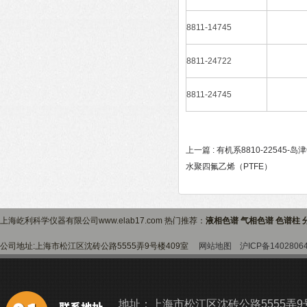
8811-14745
8811-24722
8811-24745
上一篇 :
有机系8810-22545-岛
水聚四氟乙烯（PTFE）
上海屹利科学仪器有限公司www.elab17.com 热门推荐：
液相色谱 气相色谱 色谱柱 
公司地址:上海市松江区沈砖公路5555弄9号楼409室
网站地图
沪ICP备1402806
地址：上海市松江区沈砖公路5555弄9