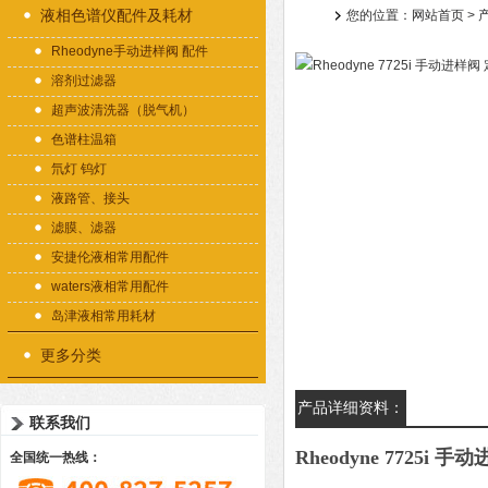
液相色谱仪配件及耗材
您的位置：
网站首页
>
Rheodyne手动进样阀 配件
溶剂过滤器
超声波清洗器（脱气机）
色谱柱温箱
氘灯 钨灯
液路管、接头
滤膜、滤器
安捷伦液相常用配件
waters液相常用配件
岛津液相常用耗材
更多分类
产品详细资料：
联系我们
Rheodyne 7725i 
全国统一热线：