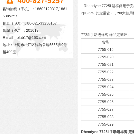
Rheodyne 7725i 进样
咨询热线（手机）：18602129317,1861
2µL-5mL的定量管），zui大使用压
6385257
传真（FAX）：86-021-33250157
邮编（P.C）：201619
7725i手动进样阀 样品定量环：
E-mail：
elab17@163.com
货号
地址：上海市松江区沈砖公路5555弄9号
7755-015
楼409室
7755-020
7755-021
7755-022
7755-023
7755-024
7755-025
7755-026
7755-027
7755-028
7755-029
Rheodyne 7725i 手动进样阀 