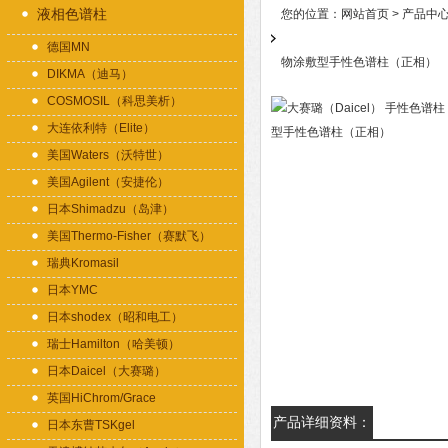
液相色谱柱
您的位置：
网站首页
>
产品中
德国MN
物涂敷型手性色谱柱（正相）
DIKMA（迪马）
COSMOSIL（科思美析）
大连依利特（Elite）
美国Waters（沃特世）
美国Agilent（安捷伦）
日本Shimadzu（岛津）
美国Thermo-Fisher（赛默飞）
瑞典Kromasil
日本YMC
日本shodex（昭和电工）
瑞士Hamilton（哈美顿）
日本Daicel（大赛璐）
英国HiChrom/Grace
产品详细资料：
日本东曹TSKgel