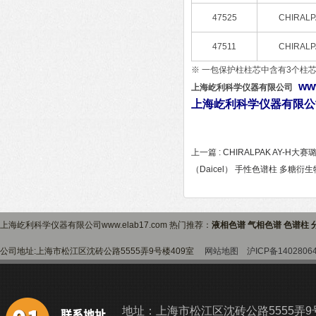
47525
CHIRALP
47511
CHIRALP
※ 一包保护柱柱芯中含有3个柱
ww
上海屹利科学仪器有限公司
上海屹利科学仪器有限公
上一篇 :
CHIRALPAK AY-H
（Daicel） 手性色谱柱 多糖
上海屹利科学仪器有限公司www.elab17.com 热门推荐：
液相色谱 气相色谱 色谱柱 
公司地址:上海市松江区沈砖公路5555弄9号楼409室
网站地图
沪ICP备1402806
地址：上海市松江区沈砖公路5555弄9