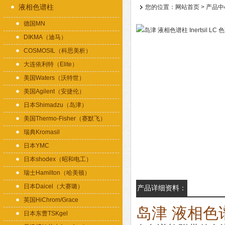
液相色谱柱
您的位置：
网站首页
>
产品中
德国MN
DIKMA（迪马）
COSMOSIL（科思美析）
大连依利特（Elite）
美国Waters（沃特世）
美国Agilent（安捷伦）
日本Shimadzu（岛津）
美国Thermo-Fisher（赛默飞）
瑞典Kromasil
日本YMC
日本shodex（昭和电工）
瑞士Hamilton（哈美顿）
日本Daicel（大赛璐）
产品详细资料：
英国HiChrom/Grace
岛津 液相色谱柱 
日本东曹TSKgel