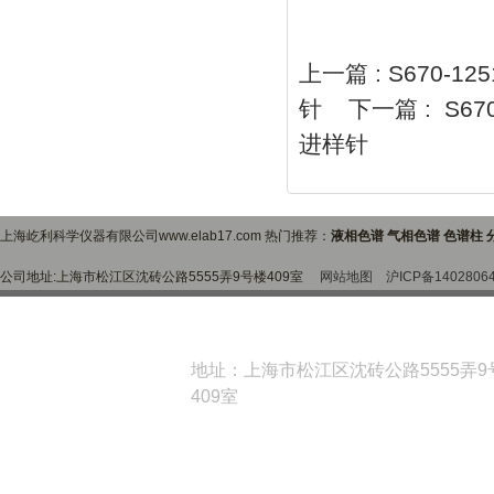
上一篇 :
S670-12
针
下一篇 :
S67
进样针
上海屹利科学仪器有限公司www.elab17.com 热门推荐：
液相色谱 气相色谱 色谱柱 
公司地址:上海市松江区沈砖公路5555弄9号楼409室
网站地图
沪ICP备1402806
地址：上海市松江区沈砖公路5555弄9
409室