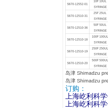
10F 10UL
S670-12552-01
SYRINGE
25F 25UL
S670-12510-31
SYRINGE
50F 50UL
S670-12510-36
SYRINGE
100F 100U
S670-12510-18
SYRINGE
250F 250U
S670-12510-19
SYRINGE
500F 500U
S670-12510-20
SYRINGE
岛津 Shimadzu 
岛津 Shimadzu 
订购：
上海屹利科学
上海屹利科学