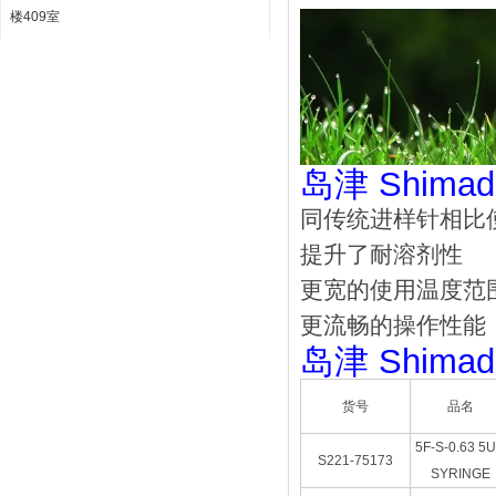
楼409室
岛津 Shima
同传统进样针相比使
提升了耐溶剂性
更宽的使用温度范
更流畅的操作性能
岛津 Shima
货号
品名
5F-S-0.63 5
S221-75173
SYRINGE