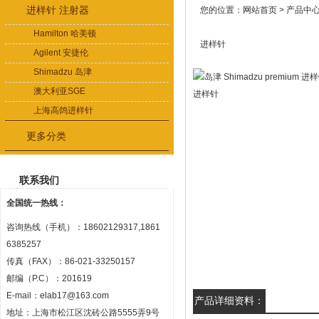
进样针 注射器
您的位置：
网站首页
>
产品中
Hamilton 哈美顿
进样针
Agilent 安捷伦
Shimadzu 岛津
澳大利亚SGE
上海高鸽进样针
更多分类
联系我们
全国统一热线：
咨询热线（手机）：18602129317,1861
6385257
传真（FAX）：86-021-33250157
邮编（P.C）：201619
E-mail：
elab17@163.com
产品详细资料：
地址：上海市松江区沈砖公路5555弄9号