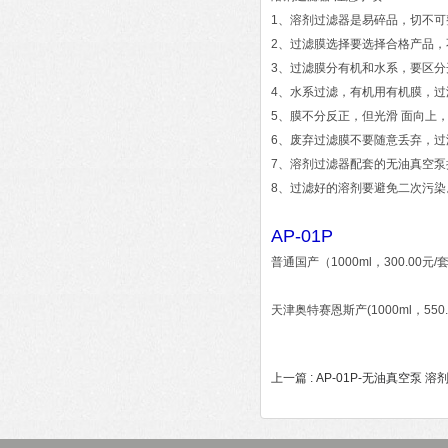
1、溶剂过滤器是易碎品，切不
2、过滤膜选择要选择合格产品，
3、过滤膜分有机和水系，要区分
4、水系过滤，有机用有机膜，
5、膜不分反正，但光滑 面向上
6、废弃过滤膜不要随意丢弃，
7、溶剂过滤器配套的无油真空
8、过滤好的溶剂要避免二次污染
AP-01P
普通国产（1000ml，300.00元/
天津奥特赛恩斯产(1000ml，550.
上一篇 :
AP-01P-无油真空泵 