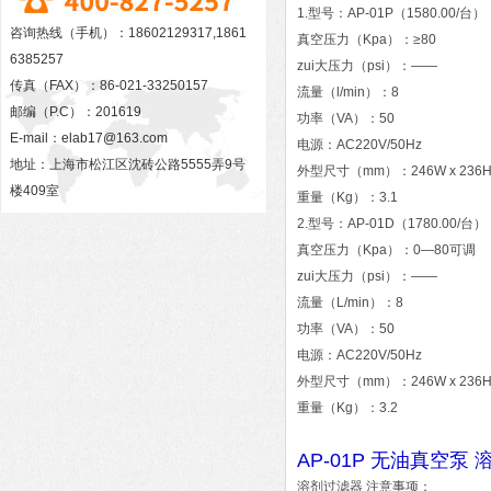
1.型号：AP-01P（1580.00/台）
咨询热线（手机）：18602129317,1861
真空压力（Kpa）：≥80
6385257
zui大压力（psi）：——
传真（FAX）：86-021-33250157
流量（l/min）：8
邮编（P.C）：201619
功率（VA）：50
E-mail：
elab17@163.com
电源：AC220V/50Hz
地址：上海市松江区沈砖公路5555弄9号
外型尺寸（mm）：246W x 236H 
楼409室
重量（Kg）：3.1
2.型号：AP-01D（1780.00/台）
真空压力（Kpa）：0—80可调
zui大压力（psi）：——
流量（L/min）：8
功率（VA）：50
电源：AC220V/50Hz
外型尺寸（mm）：246W x 236H 
重量（Kg）：3.2
AP-01P 无油真空泵
溶剂过滤器 注意事项：