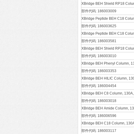
XBridge BEH Shield RP18 Colu
部件代码: 186003009
XBridge Peptide BEH C18 Colum
部件代码: 186003625
XBridge Peptide BEH C18 Colum
部件代码: 186003581
XBridge BEH Shield RP18 Colu
部件代码: 186003010
XBridge BEH Phenyl Column, 13
部件代码: 186003353
XBridge BEH HILIC Column, 130
部件代码: 186004454
XBridge BEH C8 Column, 130A,
部件代码: 186003018
XBridge BEH Amide Column, 13
部件代码: 186006596
XBridge BEH C18 Column, 130A
部件代码: 186003117