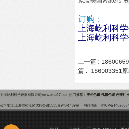
原装美国Waters 液
订购：
上海屹利科学
上海屹利科学
上一篇 :
1860065
篇 :
186003351原
上海屹利科学仪器有限公司www.elab17.com 热门推荐：
液相色谱 气相色谱 色谱柱 
公司地址:上海市松江区沈砖公路5555弄9号楼409室
网站地图
沪ICP备1402806