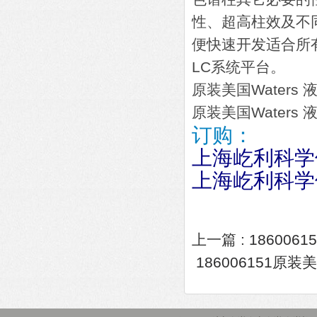
性、超高柱效及不
便快速开发适合所
LC系统平台。
原装美国Waters 液相
原装美国Waters 液相
订购：
上海屹利科学
上海屹利科学
上一篇 :
1860061
186006151原装美