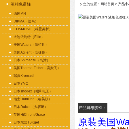
液相色谱柱
您的位置：
网站首页
>
产品中
德国MN
DIKMA（迪马）
COSMOSIL（科思美析）
大连依利特（Elite）
美国Waters（沃特世）
美国Agilent（安捷伦）
日本Shimadzu（岛津）
美国Thermo-Fisher（赛默飞）
瑞典Kromasil
日本YMC
日本shodex（昭和电工）
瑞士Hamilton（哈美顿）
日本Daicel（大赛璐）
产品详细资料：
英国HiChrom/Grace
原装美国Wa
日本东曹TSKgel