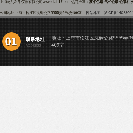
上海屹利科学仪器有限公司www.elab17.com 热门推荐：
液相色谱 气相色谱 色谱柱 
公司地址:上海市松江区沈砖公路5555弄9号楼409室
网站地图
沪ICP备1402806
地址：上海市松江区沈砖公路5555弄9
409室