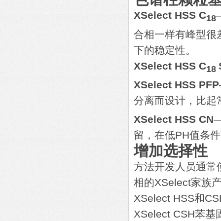
XSelect HSS C
18
合相一样有峰型很
下的稳定性。
XSelect HSS C
18
XSelect HSS PFP
分离而设计，比起
XSelect HSS CN
留，在低PH值条
增加选择性
方法开发人员通常
相的XSelect
XSelect HS
XSelect CS