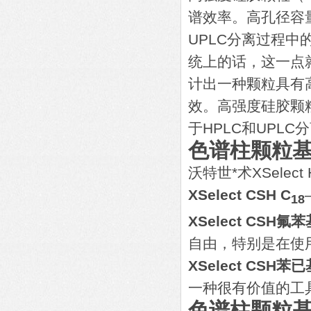
谱效率。高孔径容
UPLC分离过程中
统上的话，这一点
计出一种颗粒具有
效。高强度硅胶颗粒
于HPLC和UPLC分
色谱柱颗粒基
沃特世*术XSelec
XSelect CSH C
18
XSelect CSH氟
自由，特别是在使
XSelect CSH苯
一种很有价值的工
色谱柱颗粒基