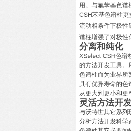
用。与氟苯基色谱柱
CSH苯基色谱柱更多强
流动相条件下极性
谱柱增强了对极性
分离和纯化
XSelect C
的方法开发工具。用
色谱柱而为业界所
具有优异寿命的色
从更大到更小和更
灵活方法开
与沃特世其它系列现
分析方法开发科学
色谱柱其它必要的